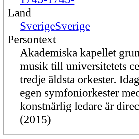
Land
Sverige
Sverige
Persontext
Akademiska kapellet grun
musik till universitetets 
tredje äldsta orkester. Id
egen symfoniorkester me
konstnärlig ledare är dir
(2015)