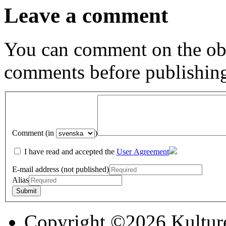
Leave a comment
You can comment on the obj
comments before publishin
Comment (in
)
I have read and accepted the
User Agreement
E-mail address (not published)
Alias
Copyright ©2026 Kultur