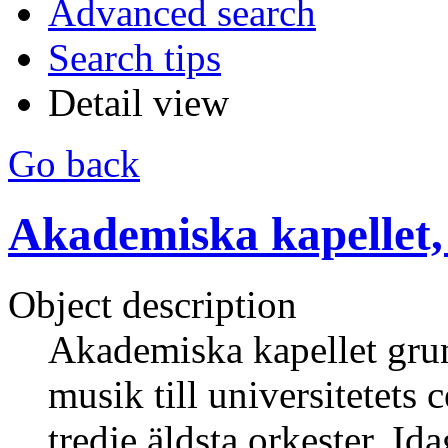
Advanced search
Search tips
Detail view
Go back
Akademiska kapellet,
Object description
Akademiska kapellet grun
musik till universitetets
tredje äldsta orkester. I