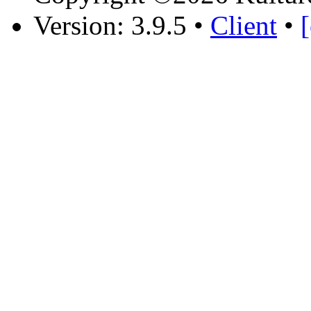
Version: 3.9.5
•
Client
•