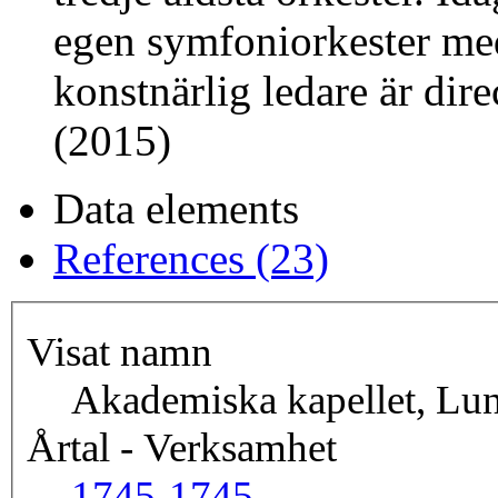
egen symfoniorkester me
konstnärlig ledare är dir
(2015)
Data elements
References (23)
Visat namn
Akademiska kapellet, Lun
Årtal - Verksamhet
1745-
1745-