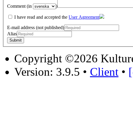
Comment (in
)
I have read and accepted the
User Agreement
E-mail address (not published)
Alias
Copyright ©2026 Kultur
Version: 3.9.5
•
Client
•