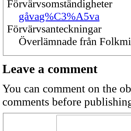
Förvärvsomständigheter
gåva
g%C3%A5va
Förvärvsanteckningar
Överlämnade från Folkmin
Leave a comment
You can comment on the obj
comments before publishin