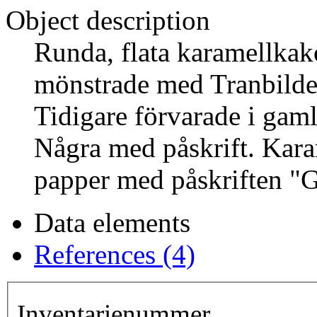
Object description
Runda, flata karamellkak
mönstrade med Tranbilder
Tidigare förvarade i gam
Några med påskrift. Kara
papper med påskriften "G
Data elements
References (4)
Inventarienummer