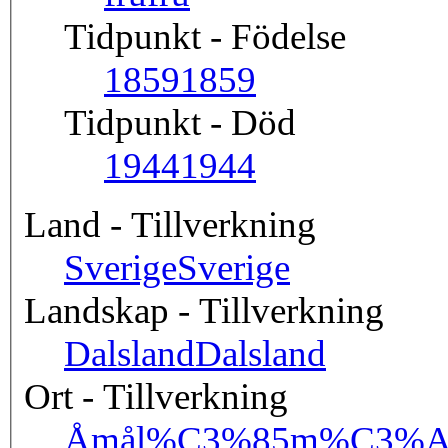
Tidpunkt - Födelse
1859
1859
Tidpunkt - Död
1944
1944
Land - Tillverkning
Sverige
Sverige
Landskap - Tillverkning
Dalsland
Dalsland
Ort - Tillverkning
Åmål
%C3%85m%C3%A