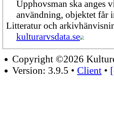
Upphovsman ska anges vi
användning, objektet får i
Litteratur och arkivhänvisni
kulturarvsdata.se
Copyright ©2026 Kultur
Version: 3.9.5
•
Client
•