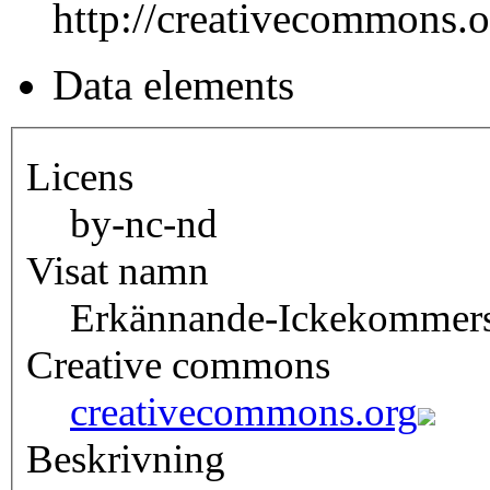
http://creativecommons.o
Data elements
Licens
by-nc-nd
Visat namn
Erkännande-Ickekommersi
Creative commons
creativecommons.org
Beskrivning