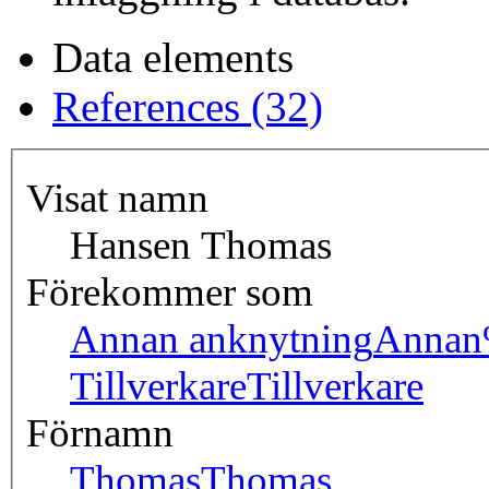
Data elements
References (32)
Visat namn
Hansen Thomas
Förekommer som
Annan anknytning
Annan
Tillverkare
Tillverkare
Förnamn
Thomas
Thomas