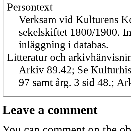
Persontext
Verksam vid Kulturens Ko
sekelskiftet 1800/1900. I
inläggning i databas.
Litteratur och arkivhänvisni
Arkiv 89.42; Se Kulturhis
97 samt årg. 3 sid 48.; Ar
Leave a comment
You can comment on the obj