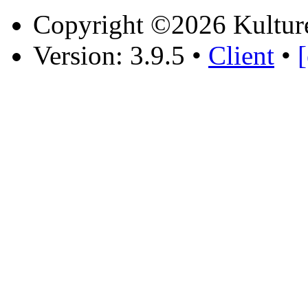
Copyright ©2026 Kultur
Version: 3.9.5
•
Client
•