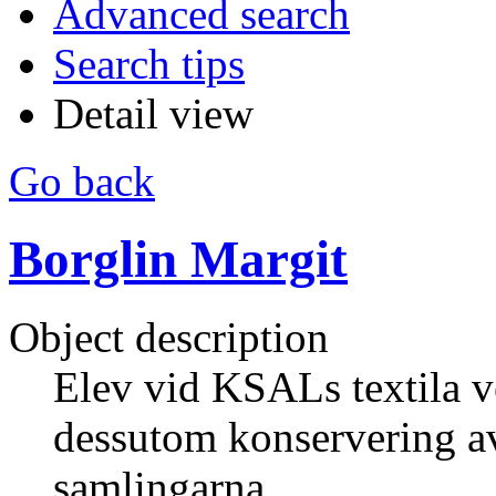
Advanced search
Search tips
Detail view
Go back
Borglin Margit
Object description
Elev vid KSALs textila 
dessutom konservering a
samlingarna.