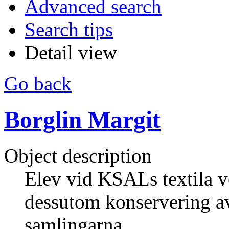
Advanced search
Search tips
Detail view
Go back
Borglin Margit
Object description
Elev vid KSALs textila 
dessutom konservering a
samlingarna.