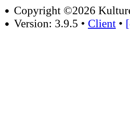
Copyright ©2026 Kultur
Version: 3.9.5
•
Client
•