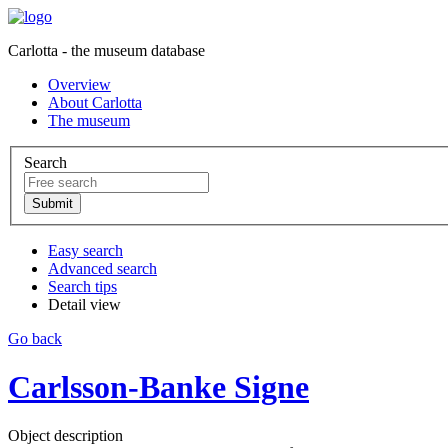
Carlotta - the museum database
Overview
About Carlotta
The museum
Search
Easy search
Advanced search
Search tips
Detail view
Go back
Carlsson-Banke Signe
Object description