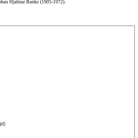
 Johan Hjalmar Banke (1905-1972).
jd]