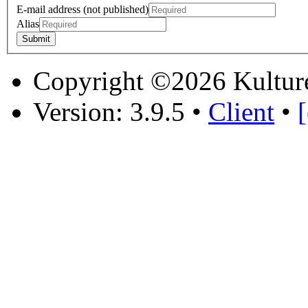
E-mail address (not published)
Alias
Copyright ©2026 Kultur
Version: 3.9.5
•
Client
•