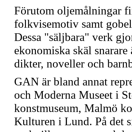
Förutom oljemålningar fi
folkvisemotiv samt gobel
Dessa "säljbara" verk gjo
ekonomiska skäl snarare 
dikter, noveller och barn
GAN är bland annat repr
och Moderna Museet i S
konstmuseum, Malmö ko
Kulturen i Lund. På det