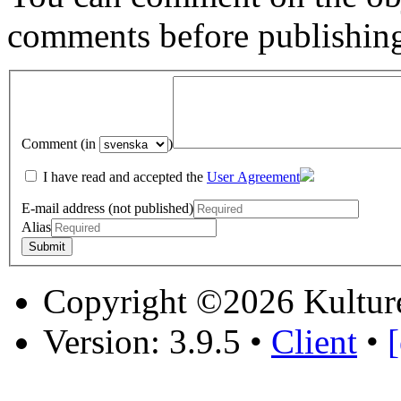
comments before publishin
Comment (in
)
I have read and accepted the
User Agreement
E-mail address (not published)
Alias
Copyright ©2026 Kultur
Version: 3.9.5
•
Client
•