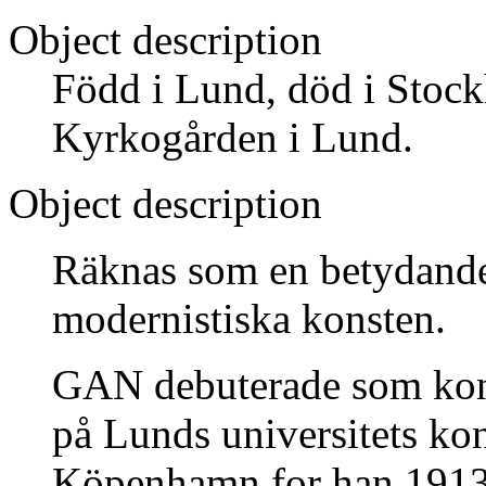
Object description
Född i Lund, död i Stoc
Kyrkogården i Lund.
Object description
Räknas som en betydande
modernistiska konsten.
GAN debuterade som kons
på Lunds universitets kon
Köpenhamn for han 1913 ti