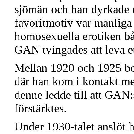
sjömän och han dyrkade 
favoritmotiv var manliga 
homosexuella erotiken b
GAN tvingades att leva et
Mellan 1920 och 1925 bo
där han kom i kontakt m
denne ledde till att GAN
förstärktes.
Under 1930-talet anslöt ha