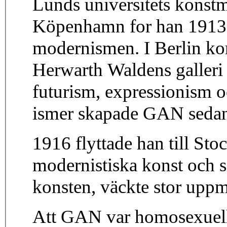
Lunds universitets konstmu
Köpenhamn for han 1913 ti
modernismen. I Berlin ko
Herwarth Waldens galleri
futurism, expressionism o
ismer skapade GAN sedan s
1916 flyttade han till St
modernistiska konst och 
konsten, väckte stor upp
Att GAN var homosexuell a