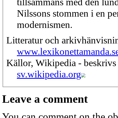
tillsammans med den lun
Nilssons stommen i en pe
modernismen.
Litteratur och arkivhänvisni
www.lexikonettamanda.s
Källor, Wikipedia - beskrivs
sv.wikipedia.org
Leave a comment
You can comment on the obj