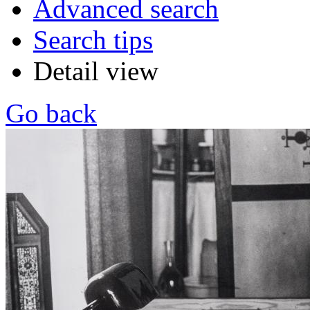
Advanced search
Search tips
Detail view
Go back