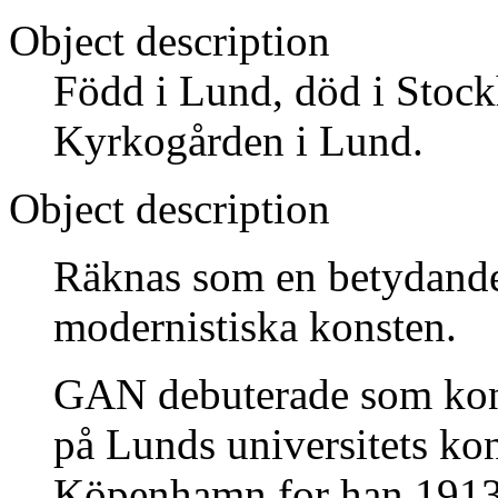
Object description
Född i Lund, död i Stoc
Kyrkogården i Lund.
Object description
Räknas som en betydande
modernistiska konsten.
GAN debuterade som kons
på Lunds universitets kon
Köpenhamn for han 1913 ti