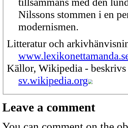
tillsammans med den lun
Nilssons stommen i en pe
modernismen.
Litteratur och arkivhänvisni
www.lexikonettamanda.s
Källor, Wikipedia - beskrivs
sv.wikipedia.org
Leave a comment
You can comment on the obj