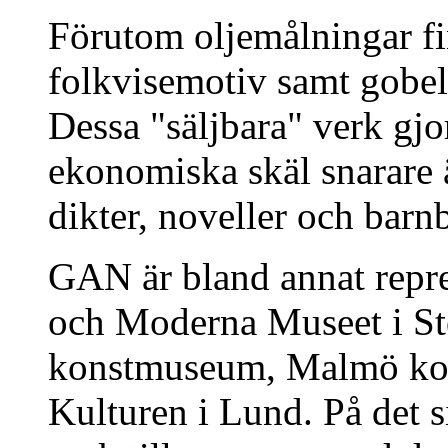
Förutom oljemålningar fi
folkvisemotiv samt gobel
Dessa "säljbara" verk gjo
ekonomiska skäl snarare 
dikter, noveller och barn
GAN är bland annat repr
och Moderna Museet i S
konstmuseum, Malmö ko
Kulturen i Lund. På det