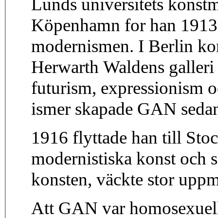
Lunds universitets konstmu
Köpenhamn for han 1913 ti
modernismen. I Berlin ko
Herwarth Waldens galleri
futurism, expressionism o
ismer skapade GAN sedan s
1916 flyttade han till St
modernistiska konst och 
konsten, väckte stor upp
Att GAN var homosexuell a