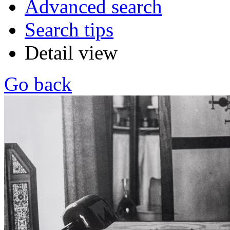
Advanced search
Search tips
Detail view
Go back