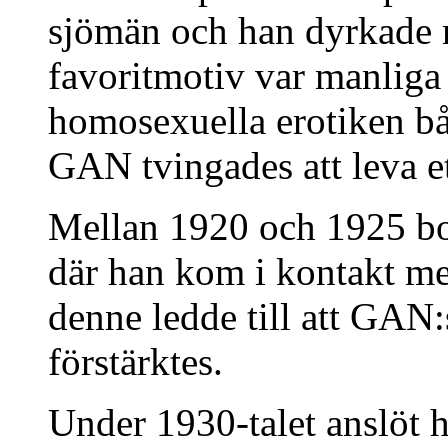
sjömän och han dyrkade 
favoritmotiv var manliga 
homosexuella erotiken b
GAN tvingades att leva et
Mellan 1920 och 1925 bo
där han kom i kontakt m
denne ledde till att GAN
förstärktes.
Under 1930-talet anslöt ha