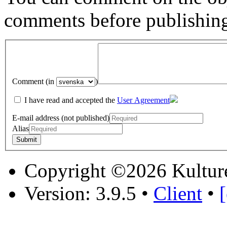
comments before publishin
Comment (in
)
I have read and accepted the
User Agreement
E-mail address (not published)
Alias
Copyright ©2026 Kultur
Version: 3.9.5
•
Client
•