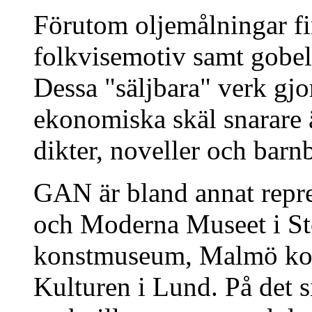
Förutom oljemålningar fi
folkvisemotiv samt gobel
Dessa "säljbara" verk gjo
ekonomiska skäl snarare 
dikter, noveller och barn
GAN är bland annat repr
och Moderna Museet i S
konstmuseum, Malmö ko
Kulturen i Lund. På det