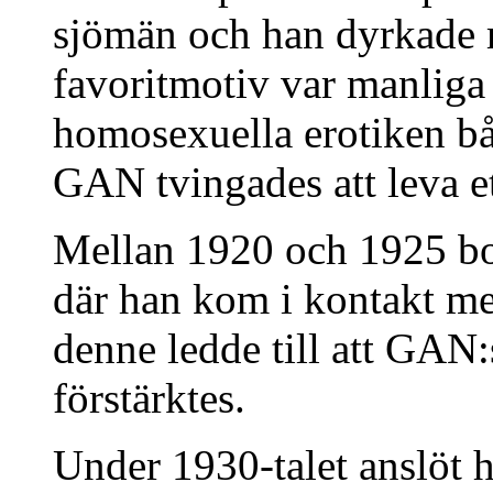
sjömän och han dyrkade 
favoritmotiv var manliga 
homosexuella erotiken b
GAN tvingades att leva et
Mellan 1920 och 1925 bo
där han kom i kontakt m
denne ledde till att GAN
förstärktes.
Under 1930-talet anslöt ha