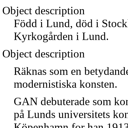
Object description
Född i Lund, död i Stoc
Kyrkogården i Lund.
Object description
Räknas som en betydande
modernistiska konsten.
GAN debuterade som kons
på Lunds universitets kon
Köpenhamn for han 1913 ti