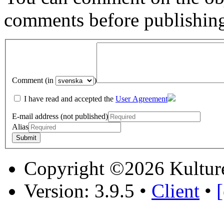
comments before publishin
Comment (in
)
I have read and accepted the
User Agreement
E-mail address (not published)
Alias
Copyright ©2026 Kultur
Version: 3.9.5
•
Client
•