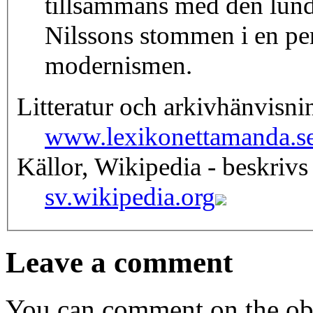
tillsammans med den lun
Nilssons stommen i en pe
modernismen.
Litteratur och arkivhänvisni
www.lexikonettamanda.s
Källor, Wikipedia - beskrivs
sv.wikipedia.org
Leave a comment
You can comment on the obj