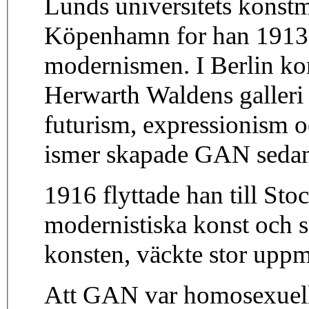
Lunds universitets konstmu
Köpenhamn for han 1913 ti
modernismen. I Berlin ko
Herwarth Waldens galleri
futurism, expressionism o
ismer skapade GAN sedan s
1916 flyttade han till St
modernistiska konst och 
konsten, väckte stor upp
Att GAN var homosexuell a