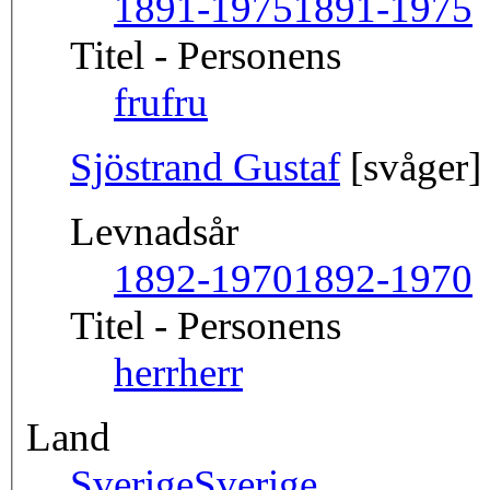
1891-1975
1891-1975
Titel - Personens
fru
fru
Sjöstrand Gustaf
[svåger]
Levnadsår
1892-1970
1892-1970
Titel - Personens
herr
herr
Land
Sverige
Sverige