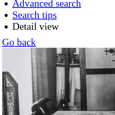
Advanced search
Search tips
Detail view
Go back