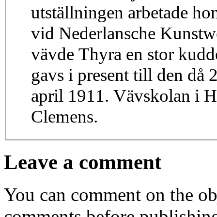
utställningen arbetade ho
vid Nederlansche Kunstwe
vävde Thyra en stor kudde
gavs i present till den då
april 1911. Vävskolan i 
Clemens.
Leave a comment
You can comment on the obj
comments before publishin