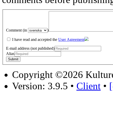
Comment (in
)
I have read and accepted the
User Agreement
E-mail address (not published)
Alias
Copyright ©2026 Kultur
Version: 3.9.5
•
Client
•