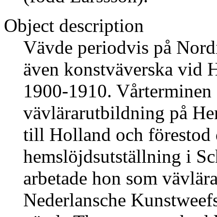
Object description
Vävde periodvis på Nord
även konstväverska vid 
1900-1910. Vårterminen
vävlärarutbildning på He
till Holland och förestod
hemslöjdsutställning i Sc
arbetade hon som vävlära
Nederlansche Kunstweefs