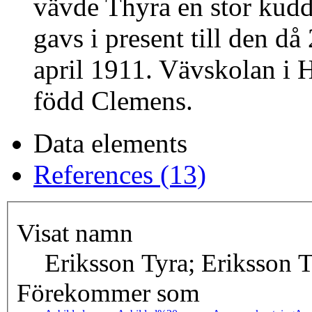
vävde Thyra en stor kudd
gavs i present till den då
april 1911. Vävskolan i 
född Clemens.
Data elements
References (13)
Visat namn
Eriksson Tyra; Eriksson 
Förekommer som