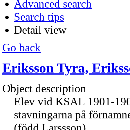
Advanced search
Search tips
Detail view
Go back
Eriksson Tyra, Erikss
Object description
Elev vid KSAL 1901-19
stavningarna på förnamn
(född Larssson).