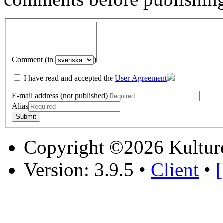
Comment (in
)
I have read and accepted the
User Agreement
E-mail address (not published)
Alias
Copyright ©2026 Kultur
Version: 3.9.5
•
Client
•