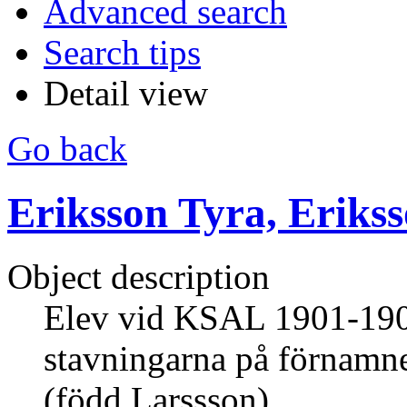
Advanced search
Search tips
Detail view
Go back
Eriksson Tyra, Erikss
Object description
Elev vid KSAL 1901-19
stavningarna på förnamn
(född Larssson).