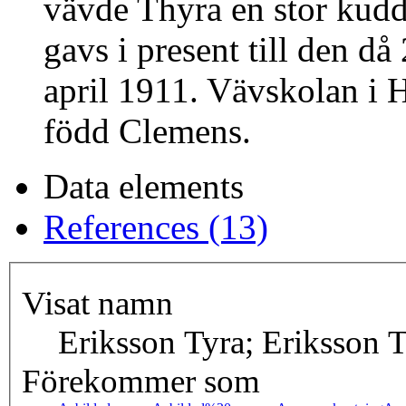
vävde Thyra en stor kudd
gavs i present till den då
april 1911. Vävskolan i 
född Clemens.
Data elements
References (13)
Visat namn
Eriksson Tyra; Eriksson 
Förekommer som