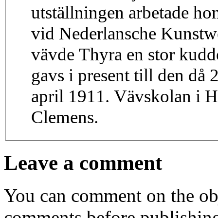
utställningen arbetade ho
vid Nederlansche Kunstwe
vävde Thyra en stor kudde
gavs i present till den då
april 1911. Vävskolan i 
Clemens.
Leave a comment
You can comment on the obj
comments before publishin