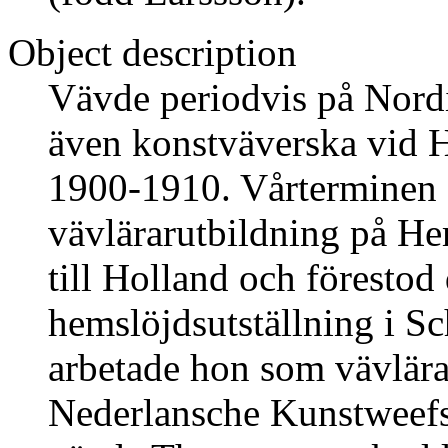
Object description
Vävde periodvis på Nord
även konstväverska vid 
1900-1910. Vårterminen
vävlärarutbildning på He
till Holland och förestod
hemslöjdsutställning i Sc
arbetade hon som vävlära
Nederlansche Kunstweefs