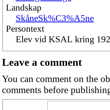
Landskap
Skåne
Sk%C3%A5ne
Persontext
Elev vid KSAL kring 192
Leave a comment
You can comment on the obj
comments before publishin