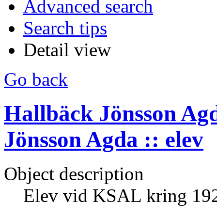
Advanced search
Search tips
Detail view
Go back
Hallbäck Jönsson Ag
Jönsson Agda :: elev
Object description
Elev vid KSAL kring 19