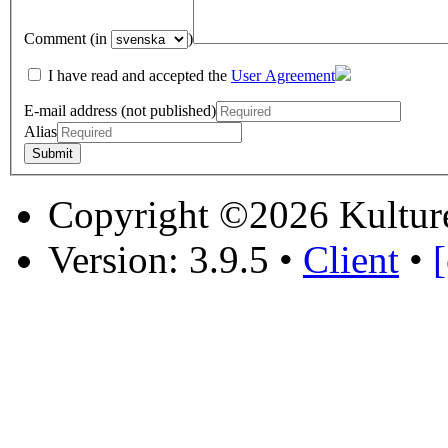
Comment (in
)
I have read and accepted the
User Agreement
E-mail address (not published)
Alias
Copyright ©2026 Kultur
Version: 3.9.5
•
Client
•