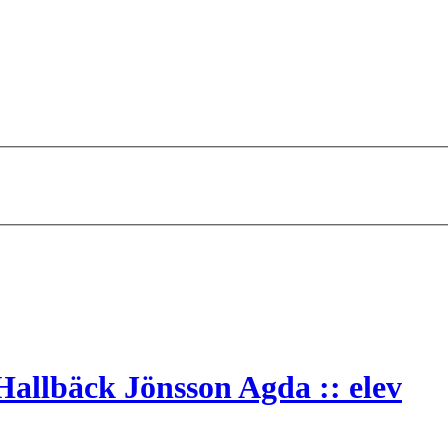
allbäck Jönsson Agda :: elev