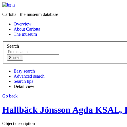
Carlotta - the museum database
Overview
About Carlotta
The museum
Search
Easy search
Advanced search
Search tips
Detail view
Go back
Hallbäck Jönsson Agda KSAL, H
Object description