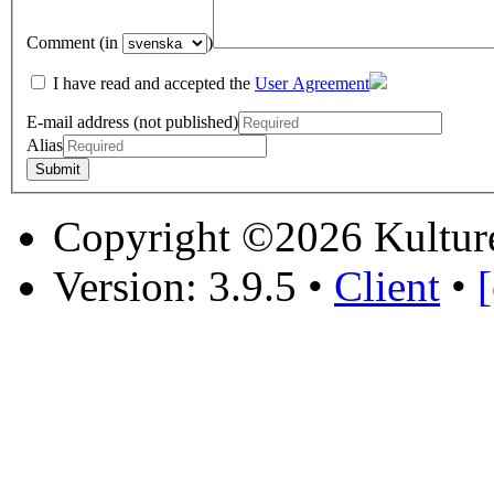
Comment (in
)
I have read and accepted the
User Agreement
E-mail address (not published)
Alias
Copyright ©2026 Kultur
Version: 3.9.5
•
Client
•