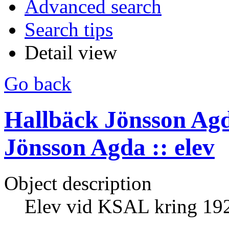
Advanced search
Search tips
Detail view
Go back
Hallbäck Jönsson Ag
Jönsson Agda :: elev
Object description
Elev vid KSAL kring 19