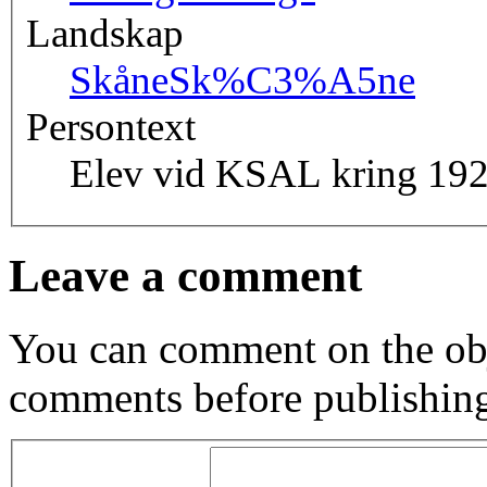
Landskap
Skåne
Sk%C3%A5ne
Persontext
Elev vid KSAL kring 192
Leave a comment
You can comment on the obj
comments before publishin