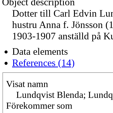
Object description
Dotter till Carl Edvin L
hustru Anna f. Jönsson (
1903-1907 anställd på Ku
Data elements
References (14)
Visat namn
Lundqvist Blenda; Lundq
Förekommer som