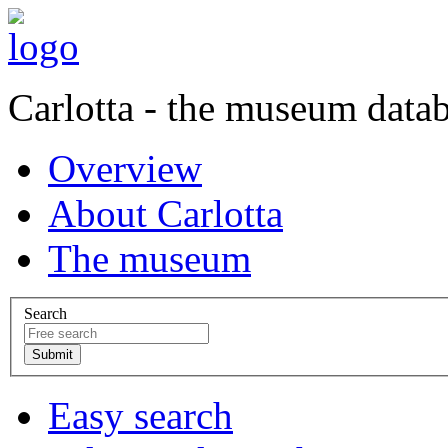
Carlotta - the museum data
Overview
About Carlotta
The museum
Search
Easy search