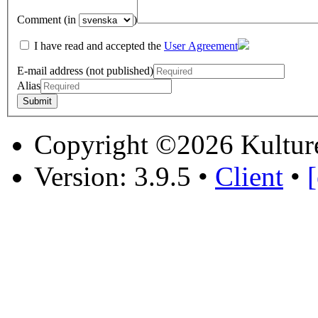
Comment (in
)
I have read and accepted the
User Agreement
E-mail address (not published)
Alias
Copyright ©2026 Kultur
Version: 3.9.5
•
Client
•