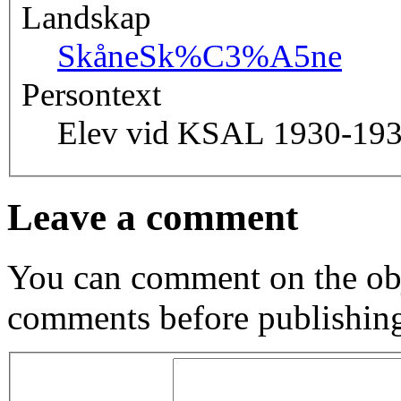
Landskap
Skåne
Sk%C3%A5ne
Persontext
Elev vid KSAL 1930-193
Leave a comment
You can comment on the obj
comments before publishin