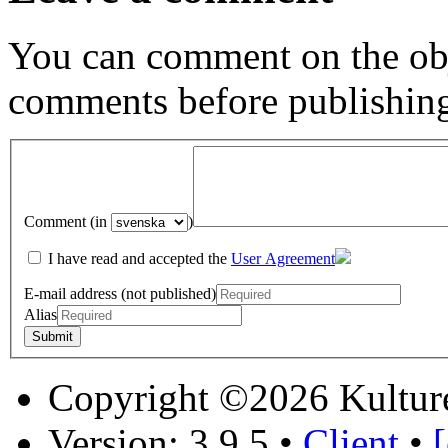
You can comment on the obj
comments before publishin
Comment (in
)
I have read and accepted the
User Agreement
E-mail address (not published)
Alias
Copyright ©2026 Kultur
Version: 3.9.5
•
Client
•