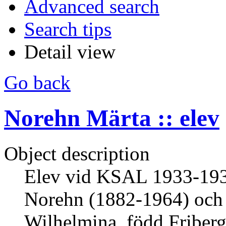
Advanced search
Search tips
Detail view
Go back
Norehn Märta :: elev
Object description
Elev vid KSAL 1933-1934
Norehn (1882-1964) och
Wilhelmina, född Friberg