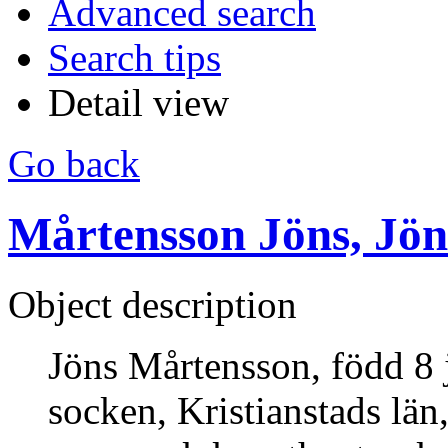
Advanced search
Search tips
Detail view
Go back
Mårtensson Jöns, Jö
Object description
Jöns Mårtensson, född 8 
socken, Kristianstads län