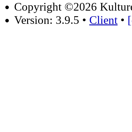
Copyright ©2026 Kultur
Version: 3.9.5
•
Client
•