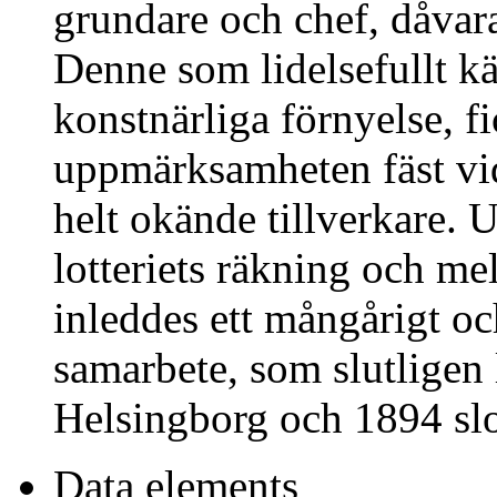
grundare och chef, dåvar
Denne som lidelsefullt k
konstnärliga förnyelse, f
uppmärksamheten fäst vid
helt okände tillverkare. 
lotteriets räkning och m
inleddes ett mångårigt oc
samarbete, som slutligen 
Helsingborg och 1894 slo
Data elements