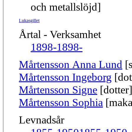
och metallslöjd]
Lukasgillet
Årtal - Verksamhet
1898-
1898-
Mårtensson Anna Lund
[s
Mårtensson Ingeborg
[dot
Mårtensson Signe
[dotter
Mårtensson Sophia
[maka
Levnadsår