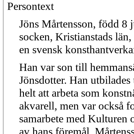
Persontext
Jöns Mårtensson, född 8 
socken, Kristianstads län
en svensk konsthantverkar
Han var son till hemman
Jönsdotter. Han utbilades 
helt att arbeta som konstnä
akvarell, men var också fo
samarbete med Kulturen oc
av hans föremål. Mårtens