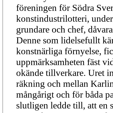
föreningen för Södra Sver
konstindustrilotteri, unde
grundare och chef, dåvar
Denne som lidelsefullt k
konstnärliga förnyelse, fi
uppmärksamheten fäst vid
okände tillverkare. Uret i
räkning och mellan Karlin
mångårigt och för båda pa
slutligen ledde till, att 