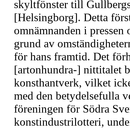
skyltfönster till Gullberg
[Helsingborg]. Detta förs
omnämnanden i pressen oc
grund av omständigheter
för hans framtid. Det förh
[artonhundra-] nittitalet 
konsthantverk, vilket ic
med den betydelsefulla v
föreningen för Södra Sve
konstindustrilotteri, und