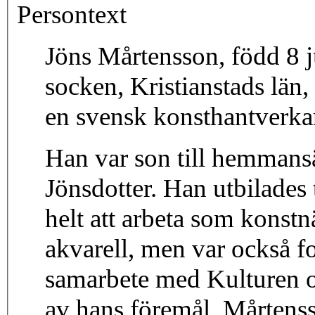
Persontext
Jöns Mårtensson, född 8 
socken, Kristianstads län
en svensk konsthantverkar
Han var son till hemman
Jönsdotter. Han utbilades 
helt att arbeta som konstnä
akvarell, men var också fo
samarbete med Kulturen oc
av hans föremål. Mårtens