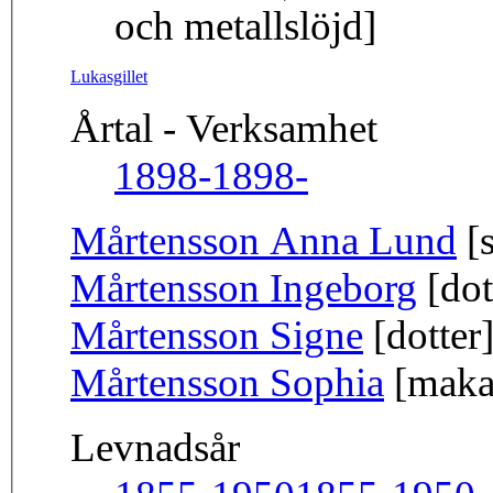
och metallslöjd]
Lukasgillet
Årtal - Verksamhet
1898-
1898-
Mårtensson Anna Lund
[s
Mårtensson Ingeborg
[dot
Mårtensson Signe
[dotter
Mårtensson Sophia
[maka
Levnadsår