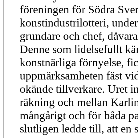
föreningen för Södra Sver
konstindustrilotteri, unde
grundare och chef, dåvar
Denne som lidelsefullt k
konstnärliga förnyelse, fi
uppmärksamheten fäst vid
okände tillverkare. Uret i
räkning och mellan Karlin
mångårigt och för båda pa
slutligen ledde till, att 