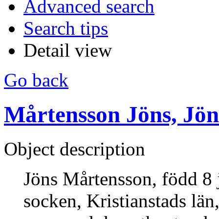
Advanced search
Search tips
Detail view
Go back
Mårtensson Jöns, Jö
Object description
Jöns Mårtensson, född 8 
socken, Kristianstads län