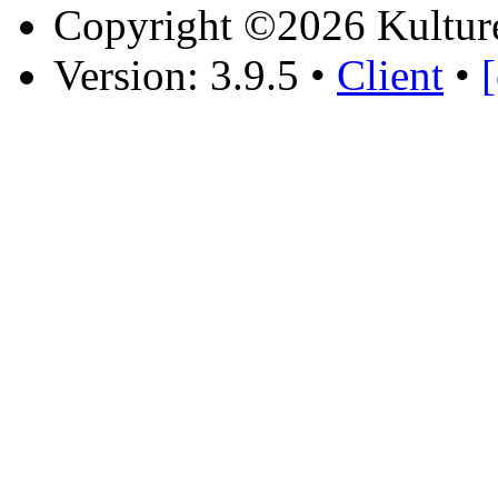
Copyright ©2026 Kultur
Version: 3.9.5
•
Client
•