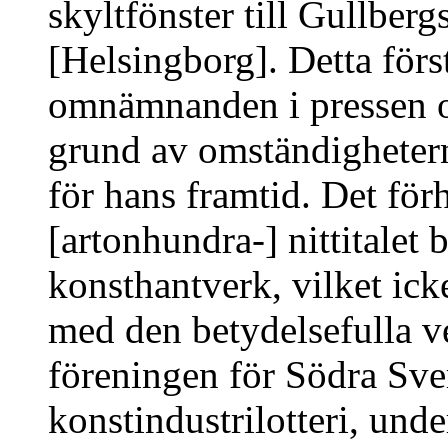
skyltfönster till Gullberg
[Helsingborg]. Detta förs
omnämnanden i pressen oc
grund av omständigheter
för hans framtid. Det förh
[artonhundra-] nittitalet 
konsthantverk, vilket ic
med den betydelsefulla v
föreningen för Södra Sve
konstindustrilotteri, und