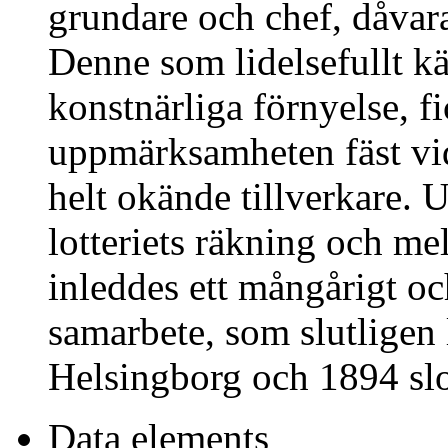
grundare och chef, dåvar
Denne som lidelsefullt k
konstnärliga förnyelse, f
uppmärksamheten fäst vid
helt okände tillverkare. 
lotteriets räkning och m
inleddes ett mångårigt oc
samarbete, som slutligen 
Helsingborg och 1894 slo
Data elements