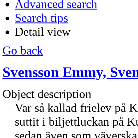
Advanced search
Search tips
Detail view
Go back
Svensson Emmy, Sve
Object description
Var så kallad frielev på
suttit i biljettluckan på
sedan även som väverska 