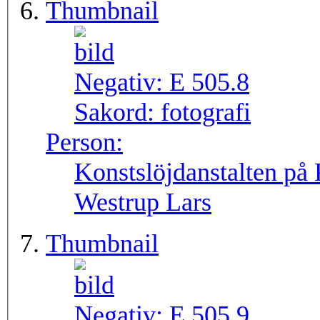
Thumbnail
Negativ:
E 505.8
Sakord:
fotografi
Person:
Konstslöjdanstalten på
Westrup Lars
Thumbnail
Negativ:
E 505.9