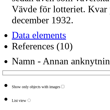
Vävde för lotteriet. Kvar
december 1932.
Data elements
References (10)
Namn - Annan anknytnin
Show only objects with images
List view