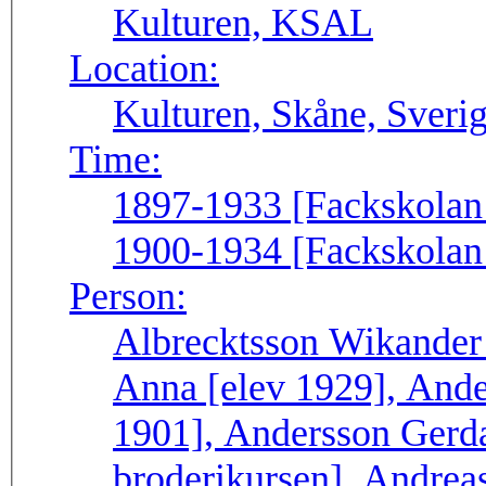
Kulturen, KSAL
Location:
Kulturen, Skåne, Sveri
Time:
1897-1933 [Fackskolan f
1900-1934 [Fackskolan f
Person:
Albrecktsson Wikander
Anna [elev 1929], And
1901], Andersson Gerd
broderikursen], Andre