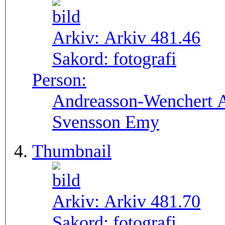
Arkiv:
Arkiv 481.46
Sakord:
fotografi
Person:
Andreasson-Wenchert A
Svensson Emy
Thumbnail
Arkiv:
Arkiv 481.70
Sakord:
fotografi