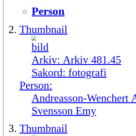
Person
Thumbnail
Arkiv:
Arkiv 481.45
Sakord:
fotografi
Person:
Andreasson-Wenchert A
Svensson Emy
Thumbnail