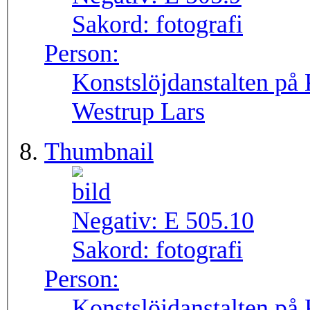
Sakord:
fotografi
Person:
Konstslöjdanstalten på
Westrup Lars
Thumbnail
Negativ:
E 505.10
Sakord:
fotografi
Person:
Konstslöjdanstalten på