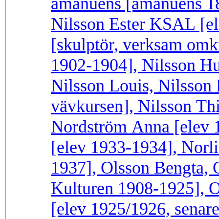
amanuens [amanuens 18
Nilsson Ester KSAL [el
[skulptör, verksam omk
1902-1904], Nilsson Hu
Nilsson Louis, Nilsson
vävkursen], Nilsson Thi
Nordström Anna [elev 1
[elev 1933-1934], Norli
1937], Olsson Bengta, O
Kulturen 1908-1925], 
[elev 1925/1926, senare