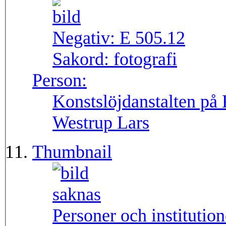
Negativ:
E 505.12
Sakord:
fotografi
Person:
Konstslöjdanstalten på
Westrup Lars
Thumbnail
Personer och institutio