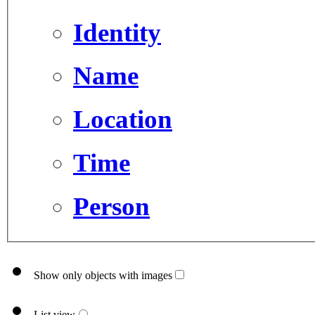
Identity
Name
Location
Time
Person
Show only objects with images
List view