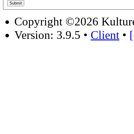
Copyright ©2026 Kultur
Version: 3.9.5
•
Client
•