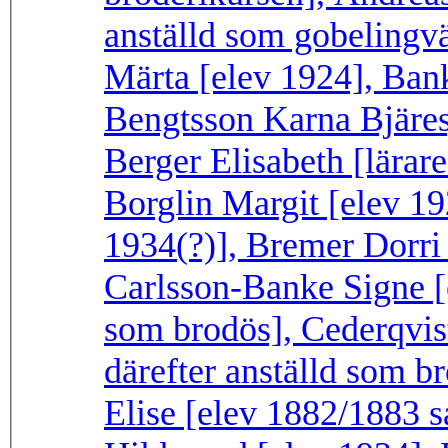
anställd som gobelingv
Märta [elev 1924], Bank
Bengtsson Karna Bjäres
Berger Elisabeth [lärare
Borglin Margit [elev 19
1934(?)], Bremer Dorri
Carlsson-Banke Signe [e
som brodös], Cederqvis
därefter anställd som br
Elise [elev 1882/1883 