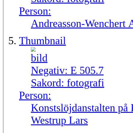
Person:
Andreasson-Wenchert
Thumbnail
Negativ:
E 505.7
Sakord:
fotografi
Person:
Konstslöjdanstalten på
Westrup Lars