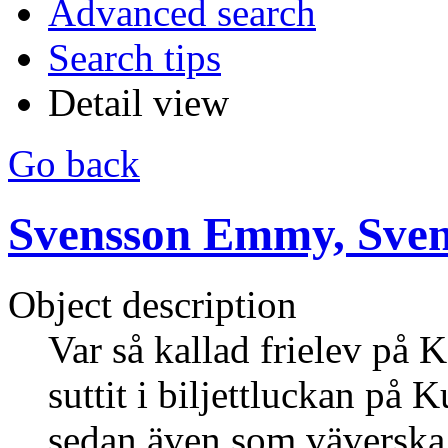
Advanced search
Search tips
Detail view
Go back
Svensson Emmy, Sve
Object description
Var så kallad frielev på
suttit i biljettluckan på
sedan även som väverska 