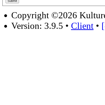
Copyright ©2026 Kultur
Version: 3.9.5
•
Client
•