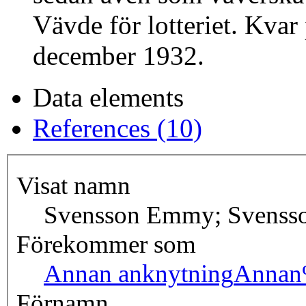
Vävde för lotteriet. Kvar
december 1932.
Data elements
References (10)
Visat namn
Svensson Emmy; Svenss
Förekommer som
Annan anknytning
Annan
Förnamn