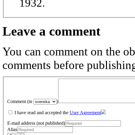
1932.
Leave a comment
You can comment on the obj
comments before publishin
Comment (in
)
I have read and accepted the
User Agreement
E-mail address (not published)
Alias