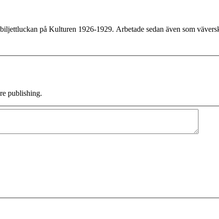
 biljettluckan på Kulturen 1926-1929. Arbetade sedan även som väverska
e publishing.