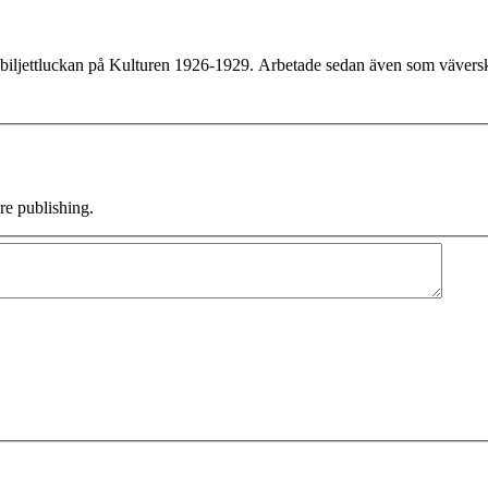
 biljettluckan på Kulturen 1926-1929. Arbetade sedan även som väverska
e publishing.