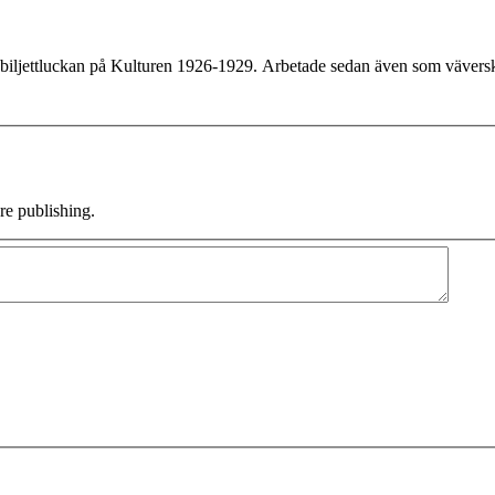
 biljettluckan på Kulturen 1926-1929. Arbetade sedan även som väverska
e publishing.