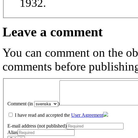
1932.
Leave a comment
You can comment on the obj
comments before publishin
Comment (in
)
I have read and accepted the
User Agreement
E-mail address (not published)
Alias