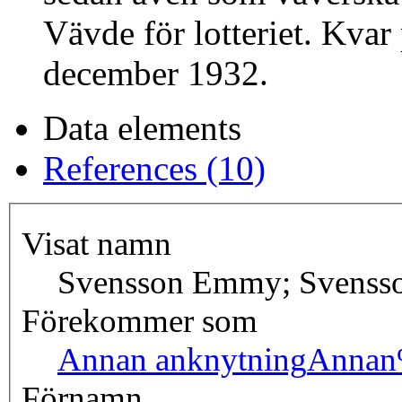
Vävde för lotteriet. Kvar
december 1932.
Data elements
References (10)
Visat namn
Svensson Emmy; Svenss
Förekommer som
Annan anknytning
Annan
Förnamn