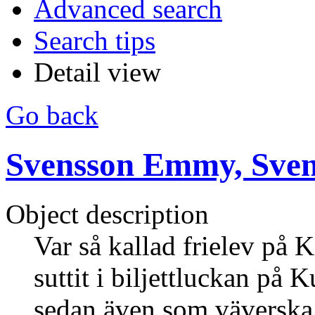
Advanced search
Search tips
Detail view
Go back
Svensson Emmy, Sve
Object description
Var så kallad frielev på
suttit i biljettluckan på
sedan även som väverska 