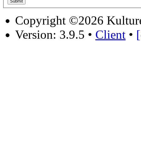
Copyright ©2026 Kultur
Version: 3.9.5
•
Client
•