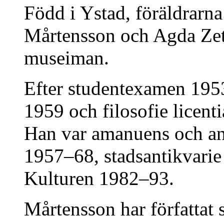
Född i Ystad, föräldrarn
Mårtensson och Agda Zet
museiman.
Efter studentexamen 1953
1959 och filosofie licent
Han var amanuens och an
1957–68, stadsantikvarie
Kulturen 1982–93.
Mårtensson har författat s