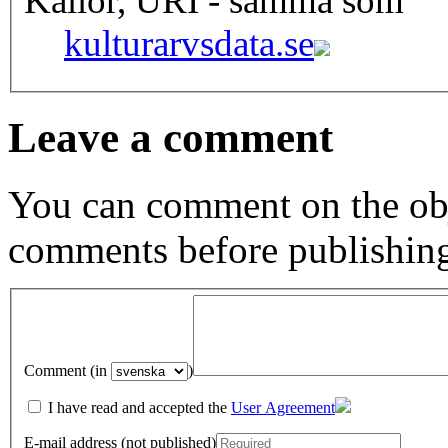
Källor, URI - samma som
kulturarvsdata.se
Leave a comment
You can comment on the obj
comments before publishin
Comment (in
)
I have read and accepted the
User Agreement
E-mail address (not published)