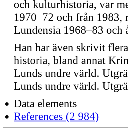
och kulturhistoria, var m
1970–72 och från 1983, r
Lundensia 1968–83 och 
Han har även skrivit fle
historia, bland annat Kri
Lunds undre värld. Utgr
Lunds undre värld. Utgr
Data elements
References (2 984)