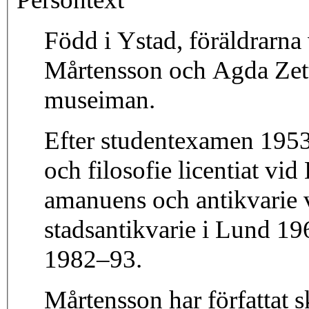
Född i Ystad, föräldrarn
Mårtensson och Agda Zett
museiman.
Efter studentexamen 1953
och filosofie licentiat vi
amanuens och antikvarie 
stadsantikvarie i Lund 19
1982–93.
Mårtensson har författat sk