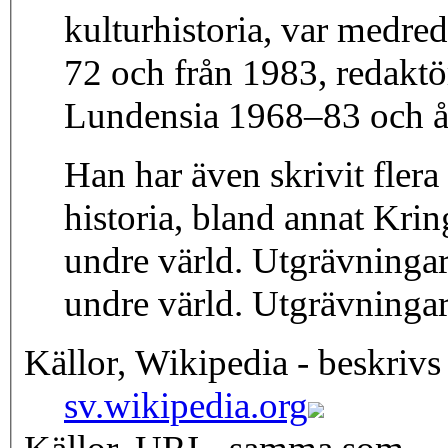
kulturhistoria, var medre
72 och från 1983, redaktö
Lundensia 1968–83 och 
Han har även skrivit fle
historia, bland annat Kri
undre värld. Utgrävning
undre värld. Utgrävninga
Källor, Wikipedia - beskrivs
sv.wikipedia.org