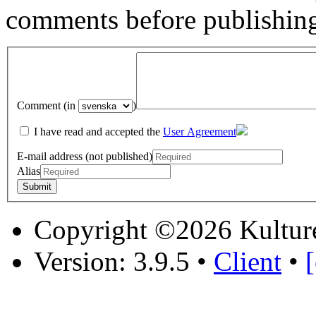
comments before publishin
Comment (in
)
I have read and accepted the
User Agreement
E-mail address (not published)
Alias
Copyright ©2026 Kultur
Version: 3.9.5
•
Client
•