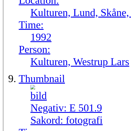
Location:
Kulturen, Lund, Skåne,
Time:
1992
Person:
Kulturen, Westrup Lars
Thumbnail
Negativ:
E 501.9
Sakord:
fotografi