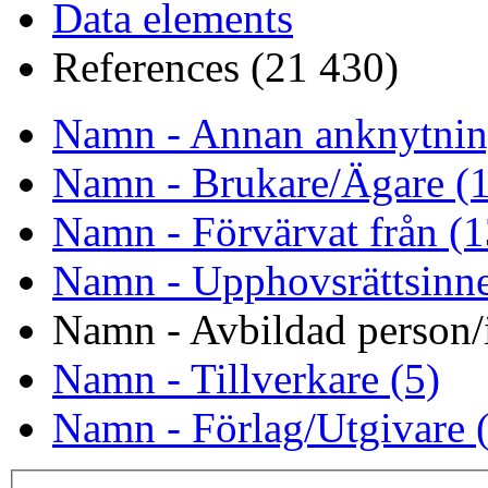
Data elements
References (21 430)
Namn - Annan anknytnin
Namn - Brukare/Ägare (
Namn - Förvärvat från (1
Namn - Upphovsrättsinne
Namn - Avbildad person/i
Namn - Tillverkare (5)
Namn - Förlag/Utgivare 