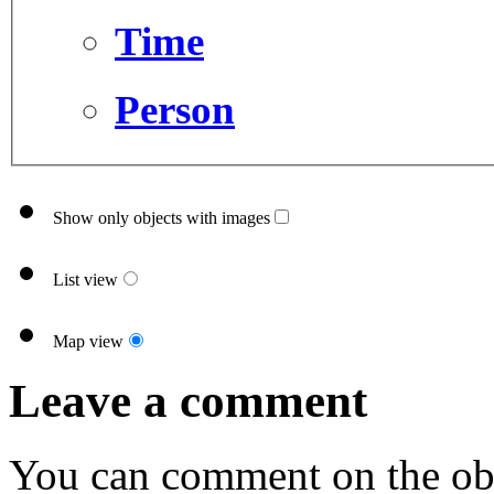
Time
Person
Show only objects with images
List view
Map view
Leave a comment
You can comment on the obj