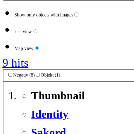
Show only objects with images
List view
Map view
9 hits
Negativ (8)
Objekt (1)
Thumbnail
Identity
Sakord