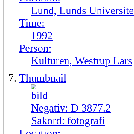
Lund, Lunds Universite
Time:
1992
Person:
Kulturen, Westrup Lars
Thumbnail
Negativ:
D 3877.2
Sakord:
fotografi
Location: