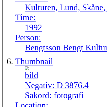
Kulturen, Lund, Skåne,
Time:
1992
Person:
Bengtsson Bengt Kultur
Thumbnail
Negativ:
D 3876.4
Sakord:
fotografi
Location: