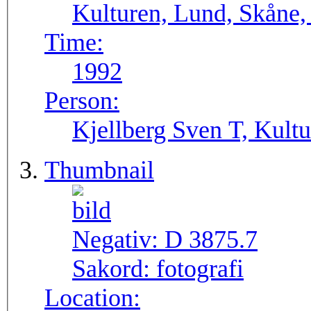
Kulturen, Lund, Skåne,
Time:
1992
Person:
Kjellberg Sven T, Kult
Thumbnail
Negativ:
D 3875.7
Sakord:
fotografi
Location: