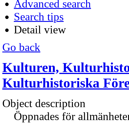
Advanced search
Search tips
Detail view
Go back
Kulturen, Kulturhisto
Kulturhistoriska För
Object description
Öppnades för allmänhete