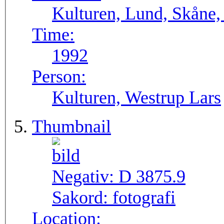
Kulturen, Lund, Skåne,
Time:
1992
Person:
Kulturen, Westrup Lars
Thumbnail
Negativ:
D 3875.9
Sakord:
fotografi
Location: