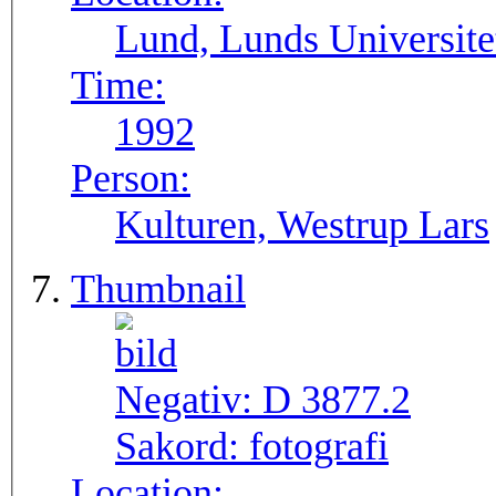
Lund, Lunds Universite
Time:
1992
Person:
Kulturen, Westrup Lars
Thumbnail
Negativ:
D 3877.2
Sakord:
fotografi
Location: