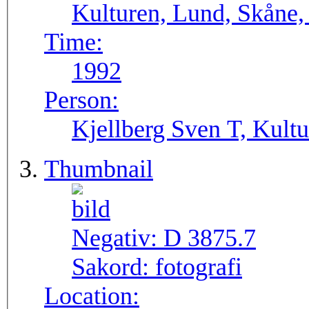
Kulturen, Lund, Skåne,
Time:
1992
Person:
Kjellberg Sven T, Kult
Thumbnail
Negativ:
D 3875.7
Sakord:
fotografi
Location: