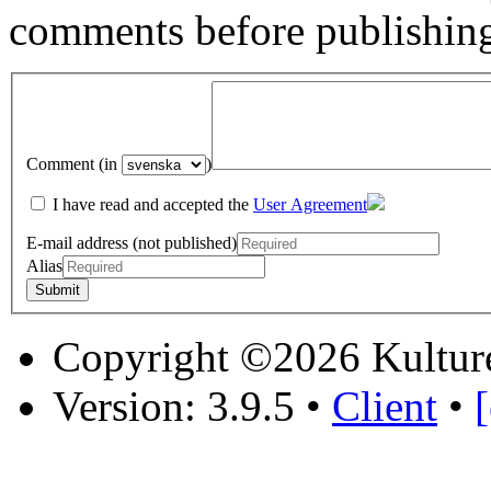
comments before publishin
Comment (in
)
I have read and accepted the
User Agreement
E-mail address (not published)
Alias
Copyright ©2026 Kultur
Version: 3.9.5
•
Client
•