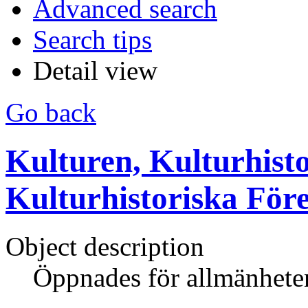
Advanced search
Search tips
Detail view
Go back
Kulturen, Kulturhisto
Kulturhistoriska För
Object description
Öppnades för allmänhete