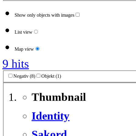
Show only objects with images
List view
Map view
9 hits
Negativ (8)
Objekt (1)
Thumbnail
Identity
Sakord