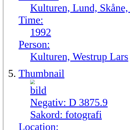
Kulturen, Lund, Skåne,
Time:
1992
Person:
Kulturen, Westrup Lars
Thumbnail
Negativ:
D 3875.9
Sakord:
fotografi
Location: