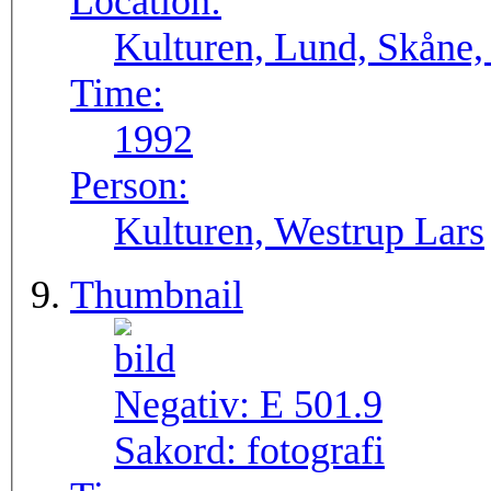
Location:
Kulturen, Lund, Skåne,
Time:
1992
Person:
Kulturen, Westrup Lars
Thumbnail
Negativ:
E 501.9
Sakord:
fotografi