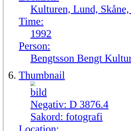
Kulturen, Lund, Skåne,
Time:
1992
Person:
Bengtsson Bengt Kultur
Thumbnail
Negativ:
D 3876.4
Sakord:
fotografi
Location: