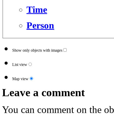
Time
Person
Show only objects with images
List view
Map view
Leave a comment
You can comment on the obj