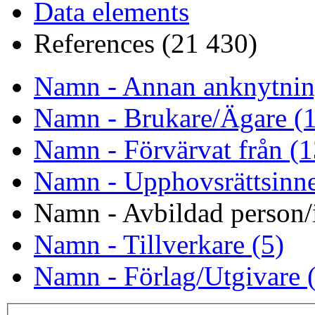
Data elements
References (21 430)
Namn - Annan anknytnin
Namn - Brukare/Ägare (
Namn - Förvärvat från (1
Namn - Upphovsrättsinne
Namn - Avbildad person/i
Namn - Tillverkare (5)
Namn - Förlag/Utgivare 