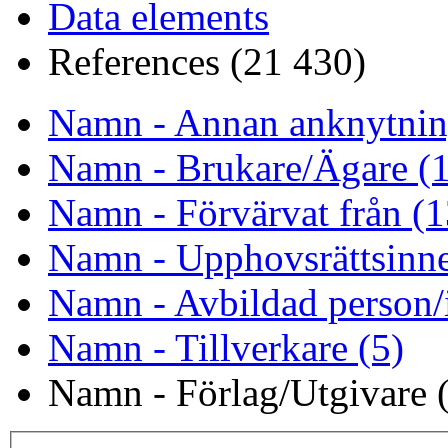
Data elements
References (21 430)
Namn - Annan anknytnin
Namn - Brukare/Ägare (
Namn - Förvärvat från (1
Namn - Upphovsrättsinne
Namn - Avbildad person/i
Namn - Tillverkare (5)
Namn - Förlag/Utgivare 