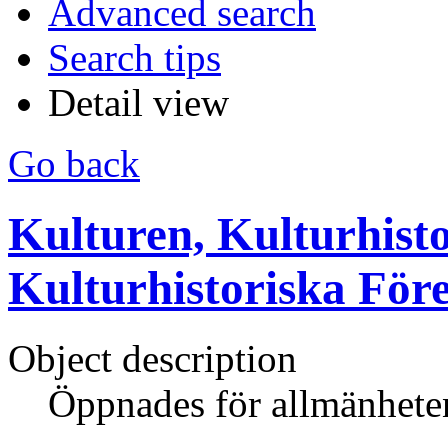
Advanced search
Search tips
Detail view
Go back
Kulturen, Kulturhisto
Kulturhistoriska För
Object description
Öppnades för allmänhete