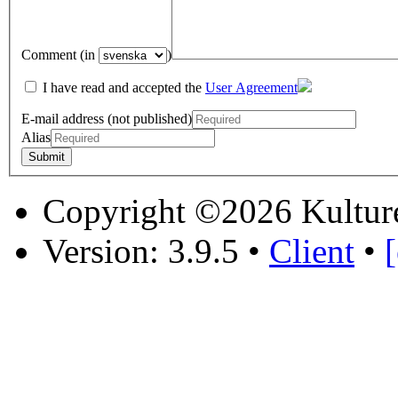
Comment (in
)
I have read and accepted the
User Agreement
E-mail address (not published)
Alias
Copyright ©2026 Kultur
Version: 3.9.5
•
Client
•