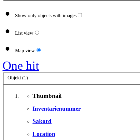
Show only objects with images
List view
Map view
One hit
Objekt (1)
Thumbnail
Inventarienummer
Sakord
Location