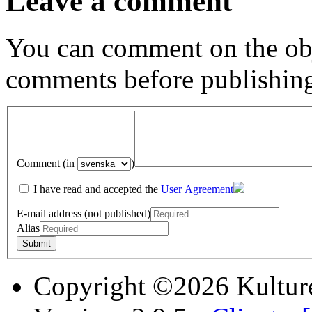
Leave a comment
You can comment on the obj
comments before publishin
Comment (in
)
I have read and accepted the
User Agreement
E-mail address (not published)
Alias
Copyright ©2026 Kultur