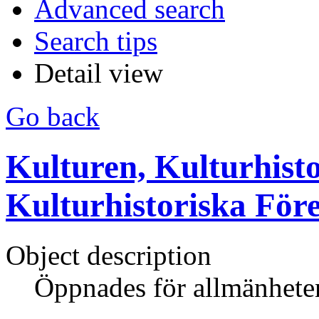
Advanced search
Search tips
Detail view
Go back
Kulturen, Kulturhisto
Kulturhistoriska För
Object description
Öppnades för allmänhete