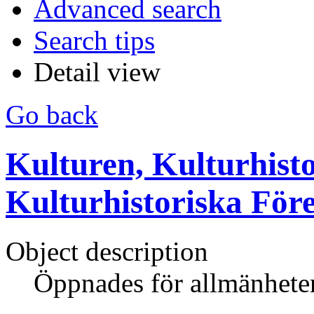
Advanced search
Search tips
Detail view
Go back
Kulturen, Kulturhisto
Kulturhistoriska För
Object description
Öppnades för allmänhete