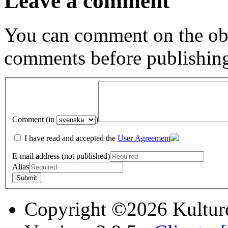
Leave a comment
You can comment on the obj
comments before publishin
Comment (in
)
I have read and accepted the
User Agreement
E-mail address (not published)
Alias
Copyright ©2026 Kultur