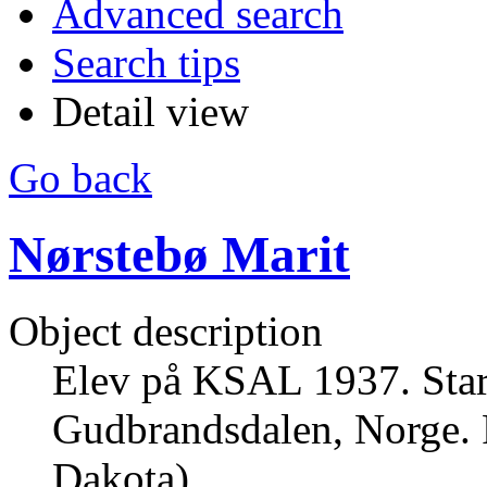
Advanced search
Search tips
Detail view
Go back
Nørstebø Marit
Object description
Elev på KSAL 1937. Start
Gudbrandsdalen, Norge. F
Dakota).