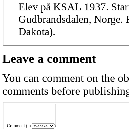
Elev på KSAL 1937. Starta
Gudbrandsdalen, Norge. F
Dakota).
Leave a comment
You can comment on the obj
comments before publishin
Comment (in
)