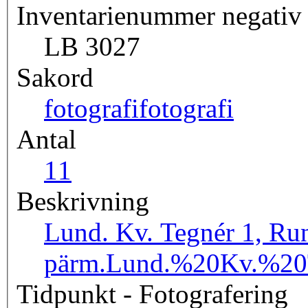
Inventarienummer negativ
LB 3027
Sakord
fotografi
fotografi
Antal
1
1
Beskrivning
Lund. Kv. Tegnér 1, Runs
pärm.
Lund.%20Kv.%2
Tidpunkt - Fotografering