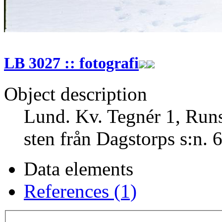
LB 3027 :: fotografi
Object description
Lund. Kv. Tegnér 1, Runst
sten från Dagstorps s:n. 
Data elements
References (1)