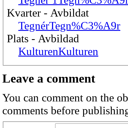
Kvarter - Avbildat
Tegnér
Tegn%C3%A9r
Plats - Avbildad
Kulturen
Kulturen
Leave a comment
You can comment on the obj
comments before publishin