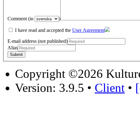
Comment (in
)
I have read and accepted the
User Agreement
E-mail address (not published)
Alias
Copyright ©2026 Kultur
Version: 3.9.5
•
Client
•