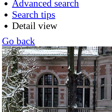
Advanced search
Search tips
Detail view
Go back